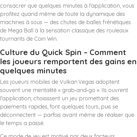
consacrer que quelques minutes à l’application, vous
profitez quand même de toute la dynamique des
machines à sous — des chutes de balles frénétiques
de Mega Ball à la sensation classique des rouleaux
tournants de Coin Win.
Culture du Quick Spin – Comment
les joueurs remportent des gains en
quelques minutes
Les joueurs mobiles de Vulkan Vegas adoptent
souvent une mentalité « grab‑and‑go ». Ils ouvrent
l’application, choisissent un jeu promettant des
paiements rapides, font quelques tours, puis se
déconnectent — parfois avant même de réaliser que
le temps a passé.
Ce mode de jeu est motivé par deux facteurs