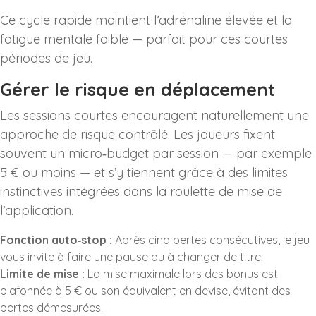
Ce cycle rapide maintient l’adrénaline élevée et la
fatigue mentale faible — parfait pour ces courtes
périodes de jeu.
Gérer le risque en déplacement
Les sessions courtes encouragent naturellement une
approche de risque contrôlé. Les joueurs fixent
souvent un micro‑budget par session — par exemple
5 € ou moins — et s’y tiennent grâce à des limites
instinctives intégrées dans la roulette de mise de
l’application.
Fonction auto‑stop :
Après cinq pertes consécutives, le jeu
vous invite à faire une pause ou à changer de titre.
Limite de mise :
La mise maximale lors des bonus est
plafonnée à 5 € ou son équivalent en devise, évitant des
pertes démesurées.