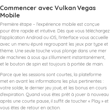
Commencer avec Vulkan Vegas
Mobile
Première étape – l’expérience mobile est conçue
pour être rapide et intuitive. Dès que vous téléchargez
l’application Android ou iOS, l’interface vous accueille
avec un menu épuré regroupant les jeux par type et
thème. Une seule touche vous plonge dans une mer
de machines à sous qui s’illuminent instantanément,
et le bouton de spin est toujours à portée de main.
Parce que les sessions sont courtes, la plateforme
met en avant les informations les plus pertinentes :
votre solde, le dernier jeu joué, et les bonus en cours
d’expiration. Quand vous êtes prêt à jouer à nouveau
après une courte pause, il suffit de toucher « Play » et
vous êtes de retour en action.