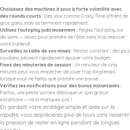
Choisissez des machines à sous à forte volatilité avec
des rounds courts :
Des jeux comme Crazy Time offrent de
gros gains mais se terminent rapidement.
Utilisez l’autoplay judicieusement :
Réglez l’autoplay sur
dix spins — assez pour prendre de l’élan sans trop exposer
votre bankroll.
Surveillez la taille de vos mises :
Restez constant ; des pics
soudains peuvent rapidement épuiser votre budget.
Fixez des minuteries de session :
Un minuteur de cinq
minutes peut vous empêcher de jouer trop longtemps
lorsque vous ne faites que prendre une pause.
Vérifiez les notifications pour des bonus instantanés :
Parfois, une petite victoire débloque un spin gratuit
instantané — ne la manquez pas !
En gardant votre stratégie simple et axée sur la
rapidité, vous apprécierez plus de tours sans ressentir
la pression de rester en ligne pendant de longues