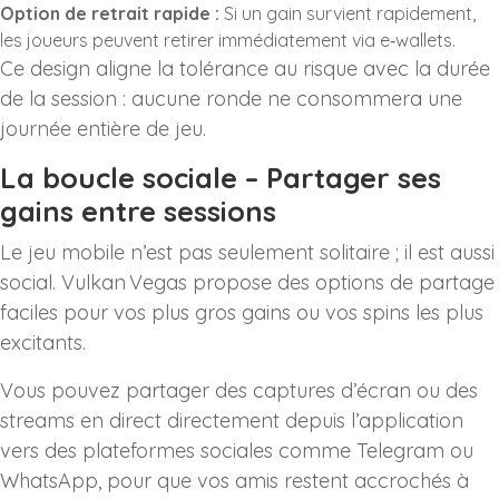
Option de retrait rapide :
Si un gain survient rapidement,
les joueurs peuvent retirer immédiatement via e‑wallets.
Ce design aligne la tolérance au risque avec la durée
de la session : aucune ronde ne consommera une
journée entière de jeu.
La boucle sociale – Partager ses
gains entre sessions
Le jeu mobile n’est pas seulement solitaire ; il est aussi
social. Vulkan Vegas propose des options de partage
faciles pour vos plus gros gains ou vos spins les plus
excitants.
Vous pouvez partager des captures d’écran ou des
streams en direct directement depuis l’application
vers des plateformes sociales comme Telegram ou
WhatsApp, pour que vos amis restent accrochés à